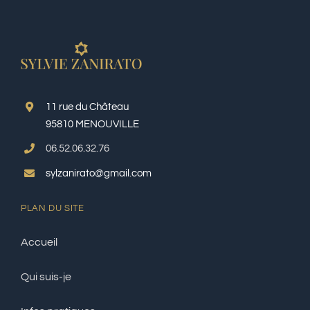
11 rue du Château
95810 MENOUVILLE
06.52.06.32.76
sylzanirato@gmail.com
PLAN DU SITE
Accueil
Qui suis-je