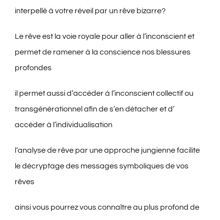
interpellé à votre réveil par un rêve bizarre?
COACHING EN NATUROPATHIE
Le rêve est la voie royale pour aller à l’inconscient et
permet de ramener à la conscience nos blessures
ANALYSE DE REVES
profondes
SUPERVISION
il permet aussi d’accéder à l’inconscient collectif ou
transgénérationnel afin de s’en détacher et d’
QUI SUIS-JE
accéder à l’individualisation
l’analyse de rêve par une approche jungienne facilite
INFOS PRATIQUES
le décryptage des messages symboliques de vos
rêves
CONTACT
ainsi vous pourrez vous connaître au plus profond de